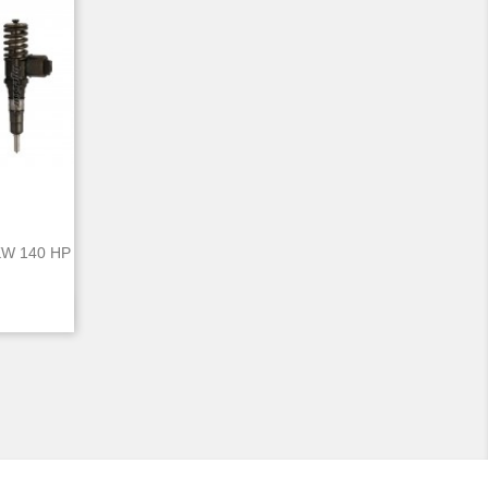
KW 140 HP
d