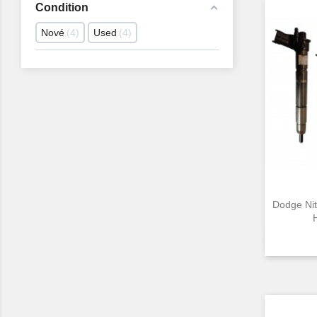
Condition
Nové
4
Used
4
Dodge Ni