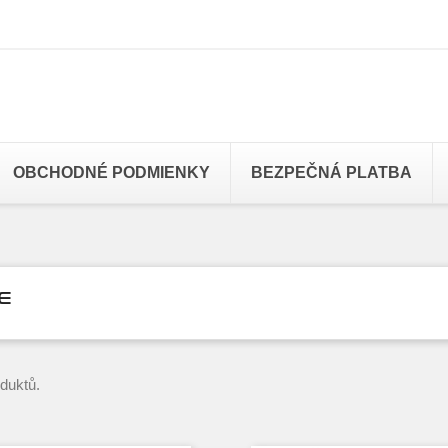
OBCHODNÉ PODMIENKY
BEZPEČNÁ PLATBA
E
oduktů.