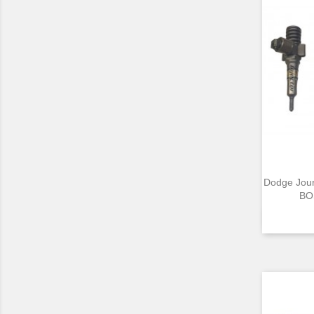
Dodge Jou
BOS