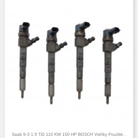
Saab 9-3 1.9 TiD 110 KW 150 HP BOSCH Vstřiky Použité...