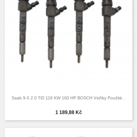
Saab 9-5 2.0 TiD 118 KW 160 HP BOSCH Vstřiky Použité...
Cena
1 189,88 Kč