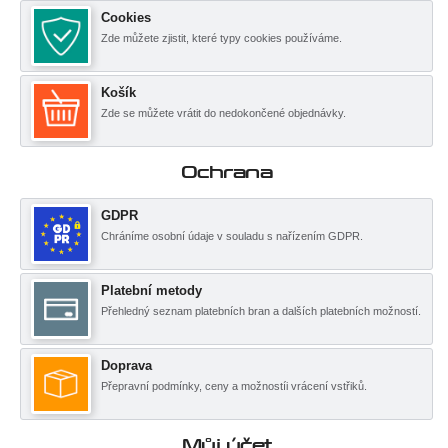
Cookies
Zde můžete zjistit, které typy cookies používáme.
Košík
Zde se můžete vrátit do nedokončené objednávky.
Ochrana
GDPR
Chráníme osobní údaje v souladu s nařízením GDPR.
Platební metody
Přehledný seznam platebních bran a dalších platebních možností.
Doprava
Přepravní podmínky, ceny a možnostíi vrácení vstřiků.
Můj účet