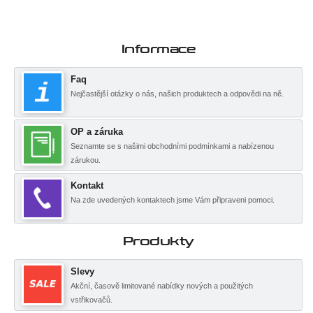
Informace
Faq
Nejčastější otázky o nás, našich produktech a odpovědi na ně.
OP a záruka
Seznamte se s našimi obchodními podmínkami a nabízenou
zárukou.
Kontakt
Na zde uvedených kontaktech jsme Vám připraveni pomoci.
Produkty
Slevy
Akční, časově limitované nabídky nových a použitých
vstřikovačů.