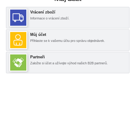
Vrácení zboží
Informace o vrácení zboží.
Můj účet
Přihlaste se k vašemu účtu pro správu objednávek.
Partneři
Založte si účet a užívejte výhod našich B2B partnerů.