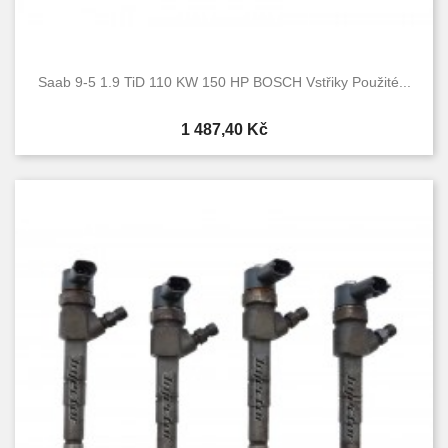
Saab 9-5 1.9 TiD 110 KW 150 HP BOSCH Vstřiky Použité...
Cena
1 487,40 Kč