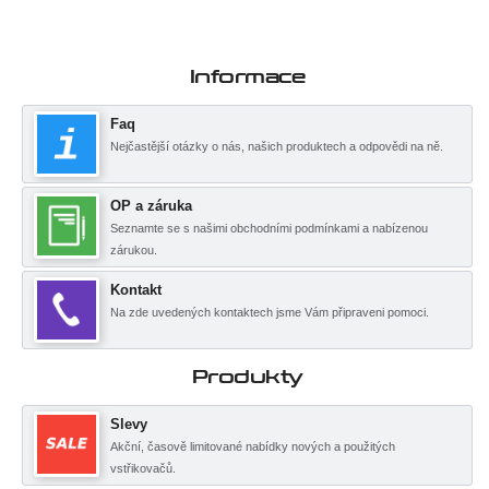
Informace
Faq
Nejčastější otázky o nás, našich produktech a odpovědi na ně.
OP a záruka
Seznamte se s našimi obchodními podmínkami a nabízenou
zárukou.
Kontakt
Na zde uvedených kontaktech jsme Vám připraveni pomoci.
Produkty
Slevy
Akční, časově limitované nabídky nových a použitých
vstřikovačů.