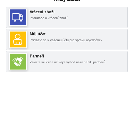
Vrácení zboží
Informace o vrácení zboží.
Můj účet
Přihlaste se k vašemu účtu pro správu objednávek.
Partneři
Založte si účet a užívejte výhod našich B2B partnerů.