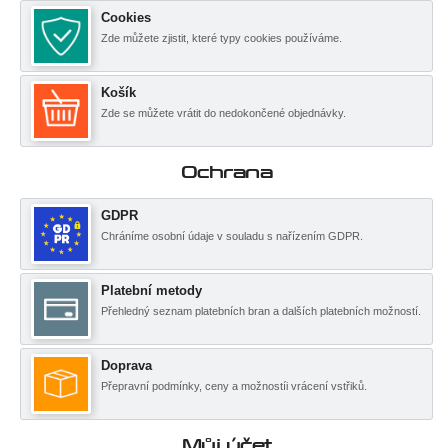
Cookies
Zde můžete zjistit, které typy cookies používáme.
Košík
Zde se můžete vrátit do nedokončené objednávky.
Ochrana
GDPR
Chráníme osobní údaje v souladu s nařízením GDPR.
Platební metody
Přehledný seznam platebních bran a dalších platebních možností.
Doprava
Přepravní podmínky, ceny a možnostíi vrácení vstřiků.
Můj účet