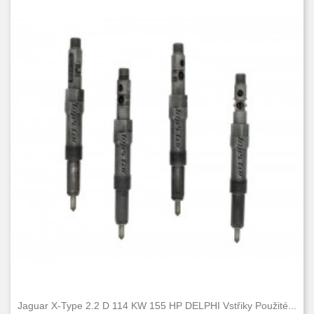
Jaguar X-Type 2.2 D 114 KW 155 HP DELPHI Vstřiky Použité...