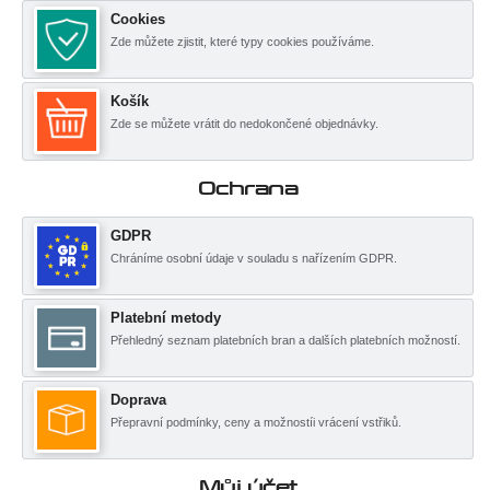
Cookies
Zde můžete zjistit, které typy cookies používáme.
Košík
Zde se můžete vrátit do nedokončené objednávky.
Ochrana
GDPR
Chráníme osobní údaje v souladu s nařízením GDPR.
Platební metody
Přehledný seznam platebních bran a dalších platebních možností.
Doprava
Přepravní podmínky, ceny a možnostíi vrácení vstřiků.
Můj účet