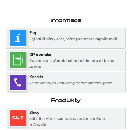
Informace
Faq
Nejčastější otázky o nás, našich produktech a odpovědi na ně.
OP a záruka
Seznamte se s našimi obchodními podmínkami a nabízenou
zárukou.
Kontakt
Na zde uvedených kontaktech jsme Vám připraveni pomoci.
Produkty
Slevy
Akční, časově limitované nabídky nových a použitých
vstřikovačů.