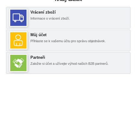
Vrácení zboží
Informace o vrácení zboží.
Můj účet
Přihlaste se k vašemu účtu pro správu objednávek.
Partneři
Založte si účet a užívejte výhod našich B2B partnerů.