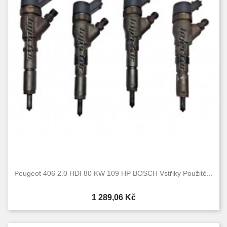
Peugeot 406 2.0 HDI 80 KW 109 HP BOSCH Vstřiky Použité...
Cena
1 289,06 Kč