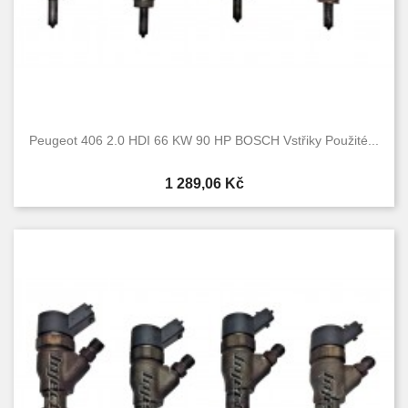
Peugeot 406 2.0 HDI 66 KW 90 HP BOSCH Vstřiky Použité...
Cena
1 289,06 Kč