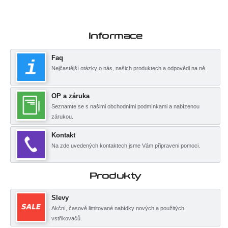
Informace
Faq
Nejčastější otázky o nás, našich produktech a odpovědi na ně.
OP a záruka
Seznamte se s našimi obchodními podmínkami a nabízenou
zárukou.
Kontakt
Na zde uvedených kontaktech jsme Vám připraveni pomoci.
Produkty
Slevy
Akční, časově limitované nabídky nových a použitých
vstřikovačů.