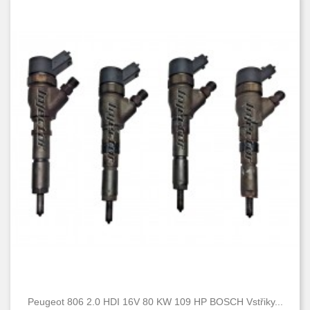
Peugeot 806 2.0 HDI 16V 80 KW 109 HP BOSCH Vstřiky...