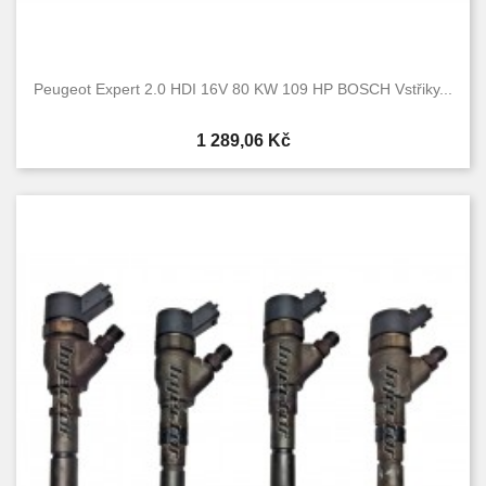
Peugeot Expert 2.0 HDI 16V 80 KW 109 HP BOSCH Vstřiky...
Cena
1 289,06 Kč