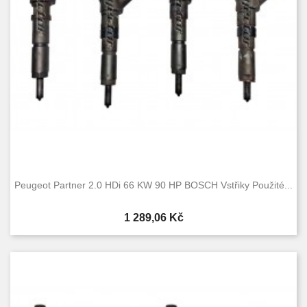
Peugeot Partner 2.0 HDi 66 KW 90 HP BOSCH Vstřiky Použité...
Cena
1 289,06 Kč