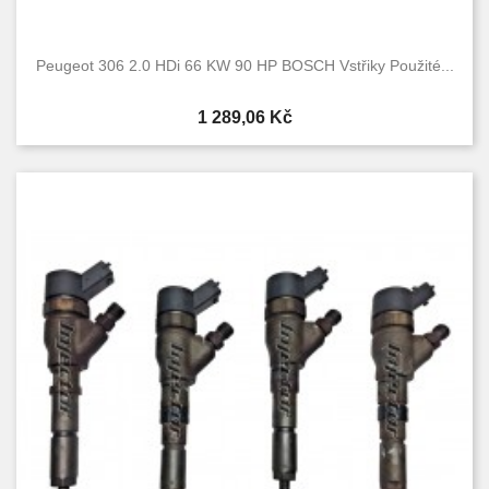
Peugeot 306 2.0 HDi 66 KW 90 HP BOSCH Vstřiky Použité...
Cena
1 289,06 Kč