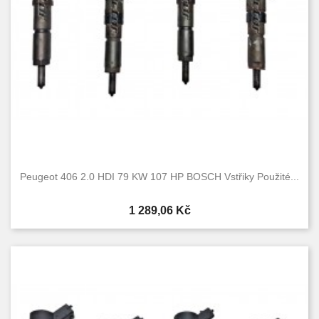
Peugeot 406 2.0 HDI 79 KW 107 HP BOSCH Vstřiky Použité...
Cena
1 289,06 Kč