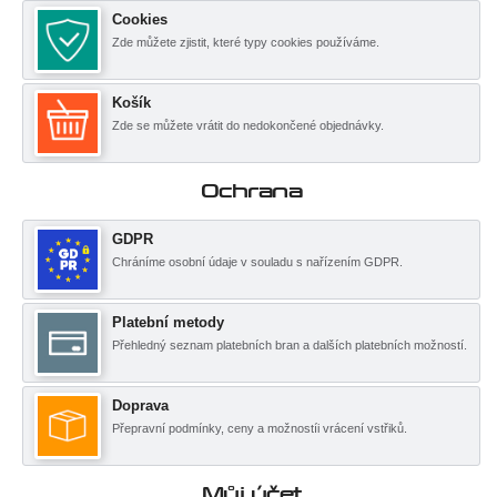
Cookies
Zde můžete zjistit, které typy cookies používáme.
Košík
Zde se můžete vrátit do nedokončené objednávky.
Ochrana
GDPR
Chráníme osobní údaje v souladu s nařízením GDPR.
Platební metody
Přehledný seznam platebních bran a dalších platebních možností.
Doprava
Přepravní podmínky, ceny a možnostíi vrácení vstřiků.
Můj účet