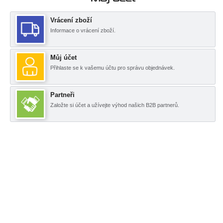
Vrácení zboží
Informace o vrácení zboží.
Můj účet
Přihlaste se k vašemu účtu pro správu objednávek.
Partneři
Založte si účet a užívejte výhod našich B2B partnerů.