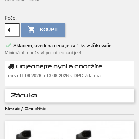
Počet

KOUPIT

Skladem, uvedená cena je za 1 ks vstřikovače
Minimální množství pro objednání je 4.
Objednejte nyní a obdržíte
mezi
11.08.2026
a
13.08.2026
s
DPD
Zdarma!
Záruka
Nové / Použité