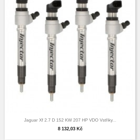
Jaguar Xf 2.7 D 152 KW 207 HP VDO Vstřiky...
8 132,03 Kč