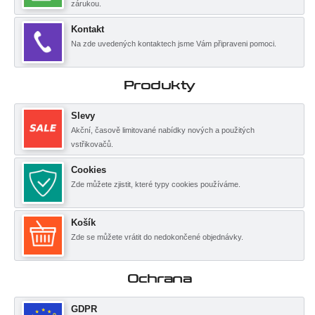
zárukou.
Kontakt
Na zde uvedených kontaktech jsme Vám připraveni pomoci.
Produkty
Slevy
Akční, časově limitované nabídky nových a použitých
vstřikovačů.
Cookies
Zde můžete zjistit, které typy cookies používáme.
Košík
Zde se můžete vrátit do nedokončené objednávky.
Ochrana
GDPR