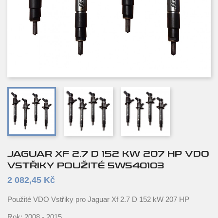
JAGUAR XF 2.7 D 152 KW 207 HP VDO
VSTŘIKY POUŽITÉ 5WS40103
2 082,45 Kč
Použité VDO Vstřiky pro Jaguar Xf 2.7 D 152 kW 207 HP
Rok: 2008 - 2015