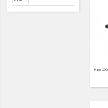
Hino 300