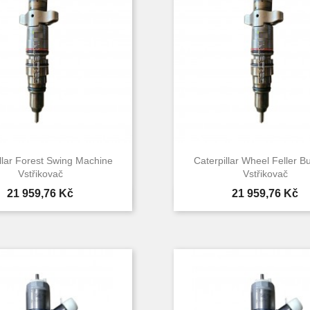
llar Forest Swing Machine
Caterpillar Wheel Feller B
Vstřikovač
Vstřikovač
Cena
Cena
21 959,76 Kč
21 959,76 Kč


Rychlý náhled
Rychlý náhle