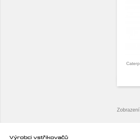
Caterp
Zobrazení 
Výrobci vstřikovačů