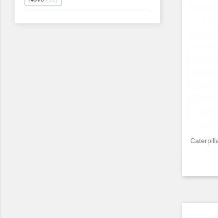
Caterpil