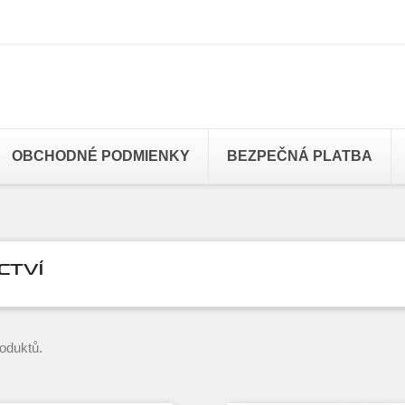
OBCHODNÉ PODMIENKY
BEZPEČNÁ PLATBA
CTVÍ
roduktů.