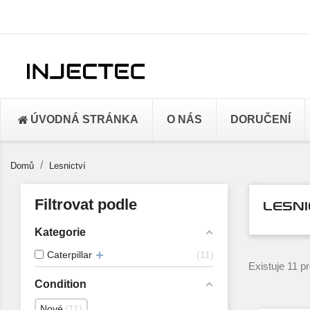
ÚVODNÁ STRÁNKA
O NÁS
DORUČENÍ
Domů
Lesnictví
Filtrovat podle
LESNI
Kategorie
Caterpillar
11
Existuje 11 p
Condition
Nové
11