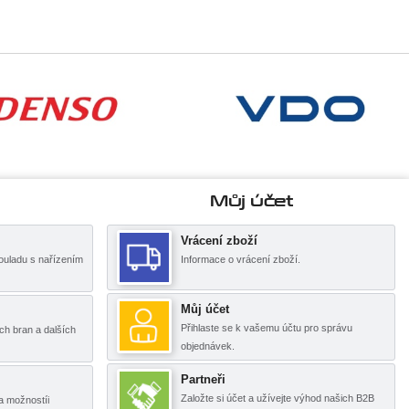
Můj účet
Vrácení zboží
ouladu s nařízením
Informace o vrácení zboží.
Můj účet
Přihlaste se k vašemu účtu pro správu
ch bran a dalších
objednávek.
Partneři
Založte si účet a užívejte výhod našich B2B
a možnostíi