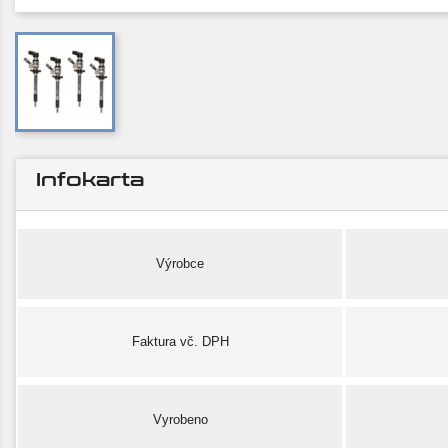
Infokarta
Výrobce
Faktura vč. DPH
Vyrobeno