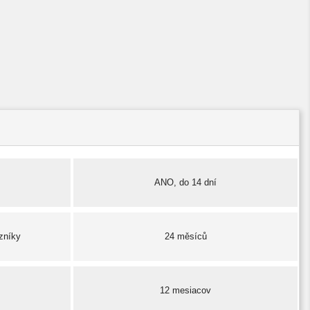
ANO, do 14 dní
zníky
24 měsíců
12 mesiacov