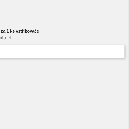
za 1 ks vstřikovače
í je 4.