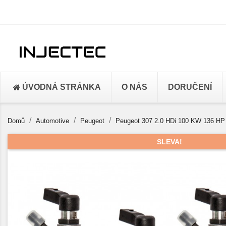
ÚVODNÁ STRÁNKA
O NÁS
DORUČENÍ
Domů
Automotive
Peugeot
Peugeot 307 2.0 HDi 100 KW 136 HP
SLEVA!