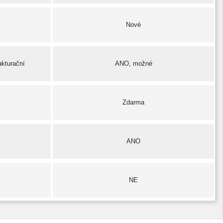
Nové
akturační
ANO, možné
Zdarma
ANO
NE