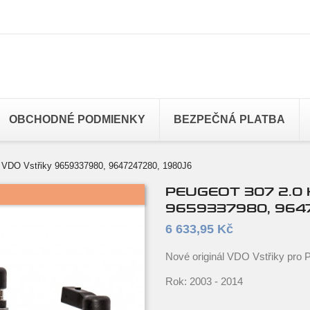
OBCHODNÉ PODMIENKY
BEZPEČNÁ PLATBA
 VDO Vstřiky 9659337980, 9647247280, 1980J6
PEUGEOT 307 2.0 
9659337980, 964
6 633,95 Kč
Nové originál VDO Vstřiky pro
Rok: 2003 - 2014