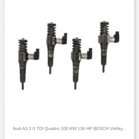
Audi A3 2.0 TDI Quattro 100 KW 136 HP BOSCH Vstřiky...