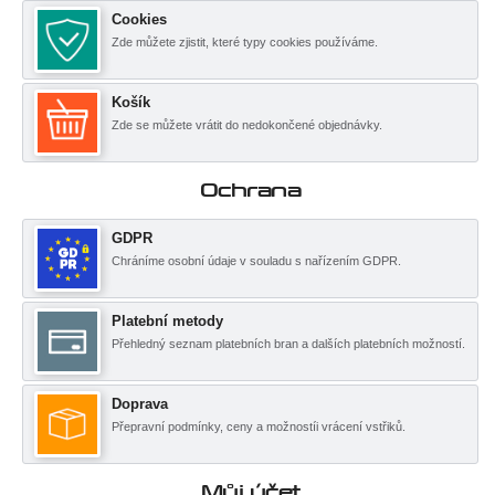
Cookies
Zde můžete zjistit, které typy cookies používáme.
Košík
Zde se můžete vrátit do nedokončené objednávky.
Ochrana
GDPR
Chráníme osobní údaje v souladu s nařízením GDPR.
Platební metody
Přehledný seznam platebních bran a dalších platebních možností.
Doprava
Přepravní podmínky, ceny a možnostíi vrácení vstřiků.
Můj účet