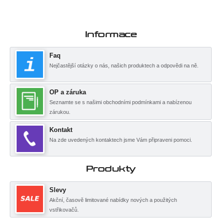
Informace
Faq
Nejčastější otázky o nás, našich produktech a odpovědi na ně.
OP a záruka
Seznamte se s našimi obchodními podmínkami a nabízenou
zárukou.
Kontakt
Na zde uvedených kontaktech jsme Vám připraveni pomoci.
Produkty
Slevy
Akční, časově limitované nabídky nových a použitých
vstřikovačů.