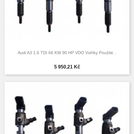
Audi A3 1.6 TDI 66 KW 90 HP VDO Vstřiky Použité...
Cena
5 950,21 Kč