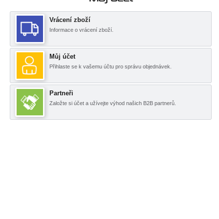
Vrácení zboží
Informace o vrácení zboží.
Můj účet
Přihlaste se k vašemu účtu pro správu objednávek.
Partneři
Založte si účet a užívejte výhod našich B2B partnerů.