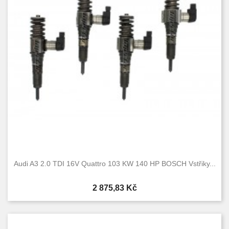
30 TDI
2
Condition
Nové
29
Used
41
Audi A3 2.0 TDI 16V Quattro 103 KW 140 HP BOSCH Vstřiky...
Cena
2 875,83 Kč