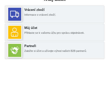
Vrácení zboží
Informace o vrácení zboží.
Můj účet
Přihlaste se k vašemu účtu pro správu objednávek.
Partneři
Založte si účet a užívejte výhod našich B2B partnerů.