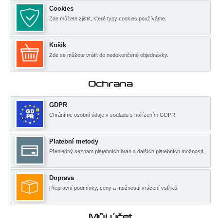
Cookies
Zde můžete zjistit, které typy cookies používáme.
Košík
Zde se můžete vrátit do nedokončené objednávky.
Ochrana
GDPR
Chráníme osobní údaje v souladu s nařízením GDPR.
Platební metody
Přehledný seznam platebních bran a dalších platebních možností.
Doprava
Přepravní podmínky, ceny a možnostíi vrácení vstřiků.
Můj účet