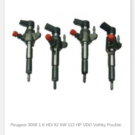
Peugeot 3008 1.6 HDi 82 KW 112 HP VDO Vstřiky Použité...