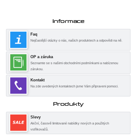
Informace
Faq
Nejčastější otázky o nás, našich produktech a odpovědi na ně.
OP a záruka
Seznamte se s našimi obchodními podmínkami a nabízenou
zárukou.
Kontakt
Na zde uvedených kontaktech jsme Vám připraveni pomoci.
Produkty
Slevy
Akční, časově limitované nabídky nových a použitých
vstřikovačů.